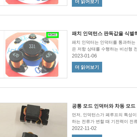
더 읽어보기
패치 인덕턴스 판독값을 식별
패치 인덕터는 인덕터를 통과하는 
은 저항 상태를 수행하는 비선형 
2023-01-06
더 읽어보기
공통 모드 인덕터와 차동 모드
먼저, 인덕턴스가 폐루프의 특성이
하는 전류가 변할 때 기전력이 전
2022-11-02