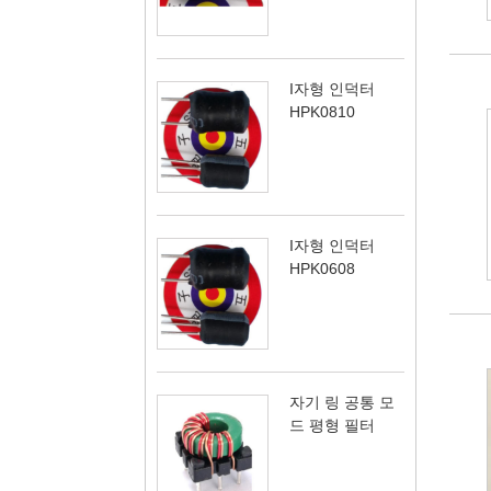
I자형 인덕터
HPK0810
I자형 인덕터
HPK0608
자기 링 공통 모
드 평형 필터