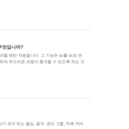
무엇입니까?
할 때만 작동합니다. 그 기능은 ac를 dc로 변
하여 부드러운 파동이 통과할 수 있도록 하는 것
기 코어 또는 철심, 골격, 권선 그룹, 차폐 커버,