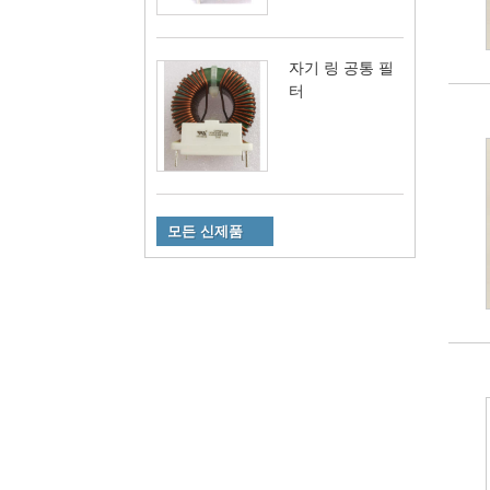
자기 링 공통 필
터
모든 신제품