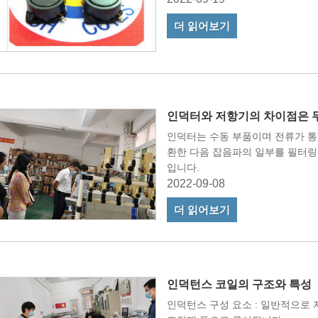
더 읽어보기
인덕터와 저항기의 차이점은 
인덕터는 수동 부품이며 전류가 통과
환한 다음 잡음파의 일부를 필터링
입니다.
2022-09-08
더 읽어보기
인덕턴스 코일의 구조와 특성
인덕턴스 구성 요소 : 일반적으로 자