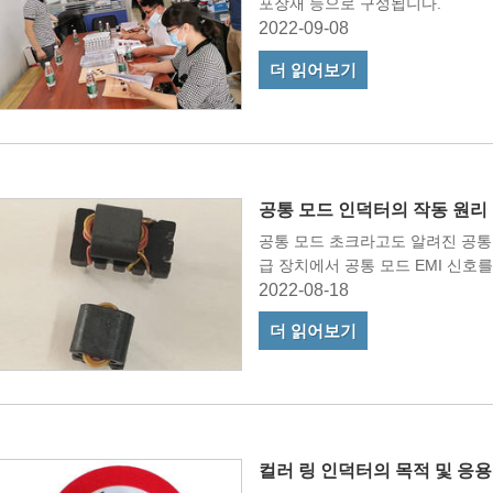
포장재 등으로 구성됩니다.
2022-09-08
더 읽어보기
공통 모드 인덕터의 작동 원리
공통 모드 초크라고도 알려진 공통
급 장치에서 공통 모드 EMI 신호
2022-08-18
더 읽어보기
컬러 링 인덕터의 목적 및 응용