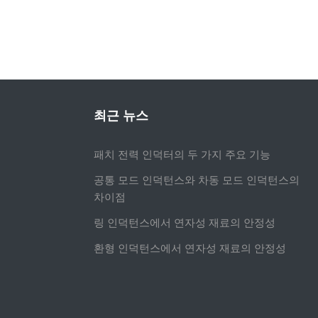
최근 뉴스
패치 전력 인덕터의 두 가지 주요 기능
공통 모드 인덕턴스와 차동 모드 인덕턴스의
차이점
링 인덕턴스에서 연자성 재료의 안정성
환형 인덕턴스에서 연자성 재료의 안정성