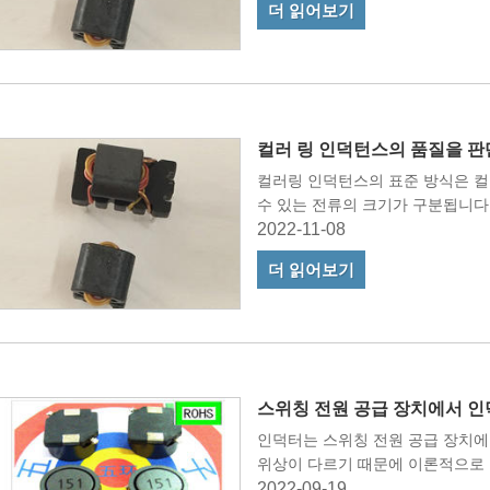
더 읽어보기
컬러 링 인덕턴스의 품질을 
컬러링 인덕턴스의 표준 방식은 컬
수 있는 전류의 크기가 구분됩니다
2022-11-08
더 읽어보기
스위칭 전원 공급 장치에서 인
인덕터는 스위칭 전원 공급 장치에
위상이 다르기 때문에 이론적으로 
2022-09-19