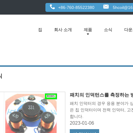
+86-760-85522380
5hcoil@1
집
회사 소개
제품
소식
다운
식
패치의 인덕턴스를 측정하는 
패치 인덕터의 경우 응용 분야가 
은 칩 인덕터이며 전력 인덕터, 
합니다.
2023-01-06