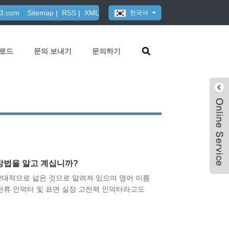
63.com
Sitemap
|
RSS
|
XML
한국어
로드
문의 보내기
문의하기
방법을 알고 계십니까?
상대적으로 넓은 것으로 알려져 있으며 영어 이름
고전류 인덕터 및 표면 실장 고전력 인덕터라고도
Live