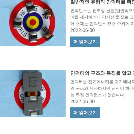
일반적인 유형의 인덕터를 확
인덕턴스는 전도성 물질(일반적으로
어를 제거하거나 강자성 물질로 교
어 소재는 인덕턴스 요소 주위에 
수 있습니다.
2022-06-30
더 읽어보기
인덕터의 구조와 특징을 알고
인덕터는 전기에너지를 자기에너지
의 구조와 유사하지만 권선이 하나
는 특정 인덕턴스가 있습니다.
2022-06-30
더 읽어보기