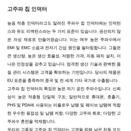
고주파 칩 인덕터
높음 적층 인덕터라고도 알려진 주파수 칩 인덕터에는 인덕턴
스와 유도 리액턴스라는 두 가지 표준이 있습니다. 권선되지 않
은 자성 재료로 만들어졌습니다. 이는 매우 높은 주파수에서
EMI 및 EMC 소음과 전자기 간섭 원인을 필터링합니다. 그들은
큰 생산량, 높은 생산 효율성, 저렴한 가격, 자동 패치 설치, 더
나은 안정성을 갖추고 있습니다. 엄격한 생산 기술과 완벽한 품
질 관리 시스템은 고객을 확보하는 기반입니다. 당사의 제품은
EU 표준을 충족하며 중국 및 전 세계 기타 국가로 수출됩니다.
고주파 칩 인덕터의 특징은 높은 자기 공진 주파수입니다. 신뢰
성이 높은 적층형 단일체 구조; 일반적으로 휴대폰, 호출기,
PHS 및 PDA에 사용되는 리플로우 납땜 및 웨이브 납땜에 적합
한 우수한 용접성 및 납땜 저항; 다양한 고주파 회로; 다양한 고
주파수 혼란을 억제합니다.
우리의 고품질 고주파 칩 인덕터는 고객을 위해 낮은 차동 모드