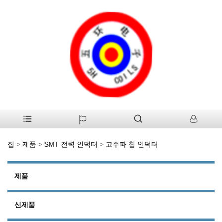
집
>
제품
>
SMT 전력 인덕터
>
고주파 칩 인덕터
제품
신제품