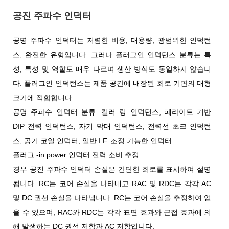
공진 주파수 인덕터
공명 주파수 인덕터는 저렴한 비용, 대용량, 광범위한 인덕턴
스, 완전한 유형입니다. 그러나 플러그인 인덕턴스 분류는 특
성, 특성 및 역할도 매우 다르며 생산 방식도 동일하지 않습니
다. 플러그인 인덕턴스는 제품 공간에 내장된 회로 기판의 대형
크기에 적합합니다.
공명 주파수 인덕터 분류: 컬러 링 인덕턴스, 페라이트 기반
DIP 전력 인덕턴스, 자기 막대 인덕턴스, 전력선 초크 인덕턴
스, 공기 코일 인덕터, 일반 I.F. 조정 가능한 인덕터.
플러그 -in power 인덕터 전력 소비 추정
경우 공진 주파수 인덕터 손실은 간단한 회로를 표시하여 설명
됩니다. RC는 코어 손실을 나타내고 RAC 및 RDC는 각각 AC
및 DC 권선 손실을 나타냅니다. RC는 코어 손실을 추정하여 얻
을 수 있으며, RAC와 RDC는 각각 표면 효과와 근접 효과에 의
해 발생하는 DC 권선 저항과 AC 저항입니다.