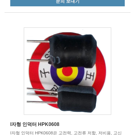
문의 보내기
I자형 인덕터 HPK0608
I자형 인덕터 HPK0608은 고전력, 고전류 저항, 저비용, 고신