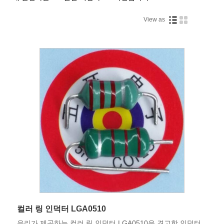
View as
컬러 링 인덕터 LGA0510
우리가 제공하는 컬러 링 인덕터 LGA0510은 견고한 인덕터