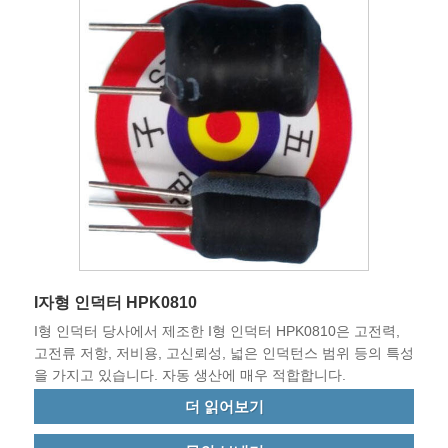
I자형 인덕터 HPK0810
I형 인덕터 당사에서 제조한 I형 인덕터 HPK0810은 고전력,
고전류 저항, 저비용, 고신뢰성, 넓은 인덕턴스 범위 등의 특성
을 가지고 있습니다. 자동 생산에 매우 적합합니다.
더 읽어보기