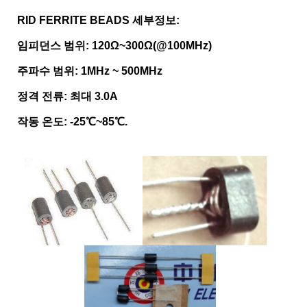
RID FERRITE BEADS 세부정보:
임피던스 범위: 120Ω~300Ω(@100MHz)
주파수 범위: 1MHz ~ 500MHz
정격 전류: 최대 3.0A
작동 온도: -25℃~85℃.