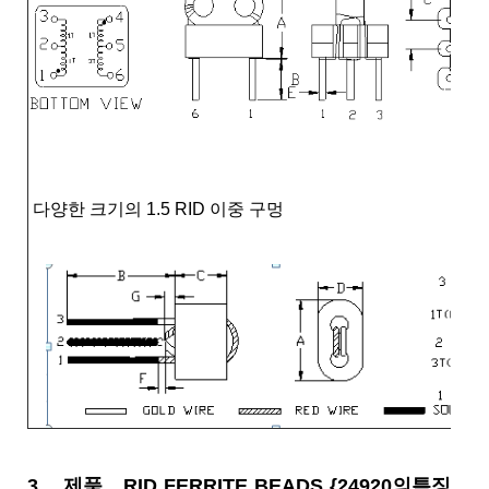
다양한 크기의 1.5 RID 이중 구멍
3.
제품 RID FERRITE BEADS {24920의특징